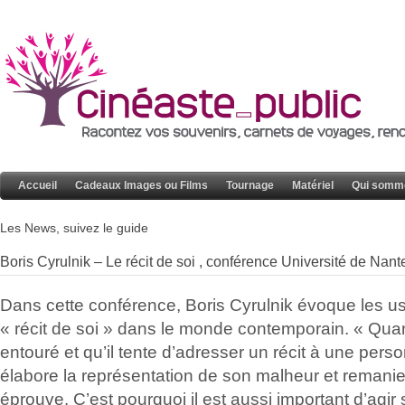
Accueil
Cadeaux Images ou Films
Tournage
Matériel
Qui somm
Les News, suivez le guide
Boris Cyrulnik – Le récit de soi , conférence Université de Nan
Dans cette conférence, Boris Cyrulnik évoque les us
« récit de soi » dans le monde contemporain. « Quan
entouré et qu’il tente d’adresser un récit à une person
élabore la représentation de son malheur et remanie 
éprouve. C’est pourquoi il est aussi important d’agir s