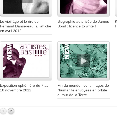
Le vieil âge et le rire de
Biographie autorisée de James
K
Fernand Dansereau, à l’affiche
Bond : licence to write !
H
en avril 2012
Exposition éphémère du 7 au
Fin du monde : cent images de
10 novembre 2012
l’humanité envoyées en orbite
autour de la Terre
1
2