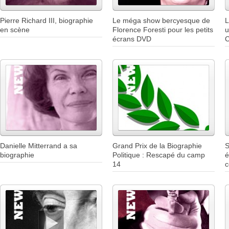
Pierre Richard III, biographie
Le méga show bercyesque de
L
en scène
Florence Foresti pour les petits
u
écrans DVD
C
Danielle Mitterrand a sa
Grand Prix de la Biographie
S
biographie
Politique : Rescapé du camp
é
14
c