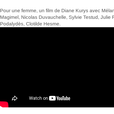
Pour une femme, un film de Diane Kurys avec Mélani
Magimel, Nicolas Duvauchelle, Sylvie Testud, Julie F
Podalydès, Clotilde Hesme.