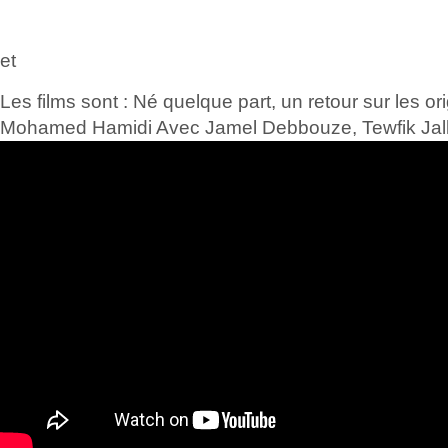
et
Les films sont : Né quelque part, un retour sur les o
Mohamed Hamidi Avec Jamel Debbouze, Tewfik Jalla