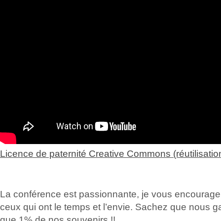
Licence de paternité Creative Commons (réutilisatio
La conférence est passionnante, je vous encourage 
ceux qui ont le temps et l’envie. Sachez que nous 
que 1% de nos souvenirs !!