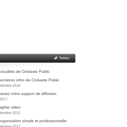
Twitter
ctualités de Cinéaste Public
ernières infos de Cinéaste Public
ptembre 2018
issez votre support de diffusion
 2017
aphie video
ptembre 2012
rganisation simple et professionnelle
ptembre 2012