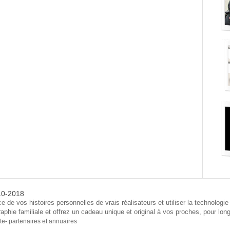
010-2018
ce de vos histoires personnelles de vrais réalisateurs et utiliser la technologie
raphie familiale et offrez un cadeau unique et original à vos proches, pour lo
te
-
partenaires et annuaires