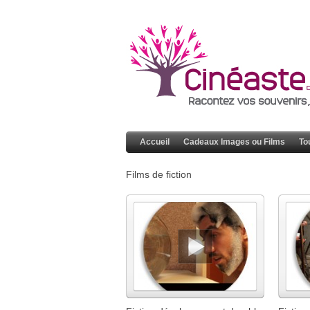
Accueil
Cadeaux Images ou Films
To
Films de fiction