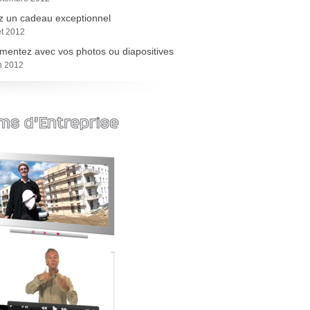
z un cadeau exceptionnel
let 2012
entez avec vos photos ou diapositives
n 2012