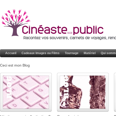
Accueil
Cadeaux Images ou Films
Tournage
Matériel
Qui somm
Ceci est mon Blog